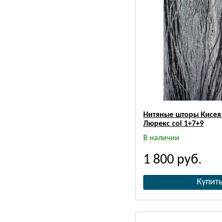
Нитяные шторы Кисея
Люрекс col 1+7+9
В наличии
1 800
руб.