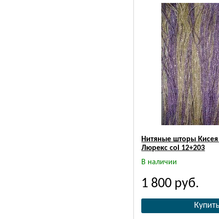
Нитяные шторы Кисея
Люрекс col 12+203
В наличии
1 800
руб.