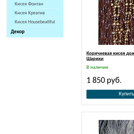
Кисея Фонтан
Кисея Креатив
Кисея Housebeatiful
Декор
Коричневая кисея до
Шарики
В наличии
1 850
руб.