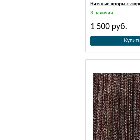
Нитяные шторы с люр
В наличии
1 500
руб.