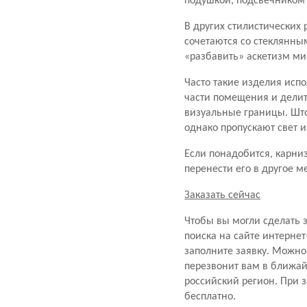
подушкой, подсвечником 
В других стилистических
сочетаются со стеклянны
«разбавить» аскетизм ми
Часто такие изделия исп
части помещения и делит
визуальные границы. Што
однако пропускают свет и
Если понадобится, карни
перенести его в другое м
Заказать сейчас
Чтобы вы могли сделать 
поиска на сайте интернет
заполните заявку. Можно
перезвонит вам в ближай
российский регион. При з
бесплатно.