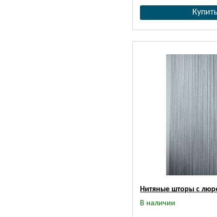
Нитяные шторы с люр
В наличии