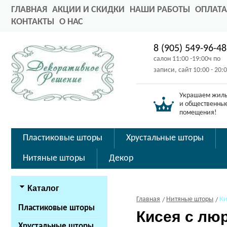
ГЛАВНАЯ
АКЦИИ И СКИДКИ
НАШИ РАБОТЫ
ОПЛАТА
КОНТАКТЫ
О НАС
8 (905) 549-96-48
салон 11:00 -19:00ч по
записи, сайт 10:00 - 20:
Украшаем жил
и общественны
помещения!
Пластиковые шторы
Хрустальные шторы
Нитяные шторы
Декор
Каталог
Главная
Нитяные шторы
Ки
Пластиковые шторы
Кисея с лю
Хрустальные шторы