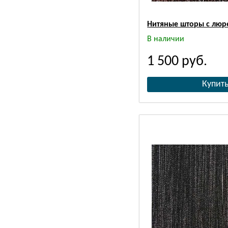
Нитяные шторы с люр
В наличии
1 500
руб.