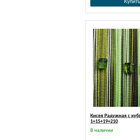
Кисея Радужная с куб
1+15+19+210
В наличии