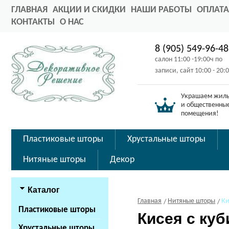
ГЛАВНАЯ
АКЦИИ И СКИДКИ
НАШИ РАБОТЫ
ОПЛАТА
КОНТАКТЫ
О НАС
8 (905) 549-96-48
салон 11:00 -19:00ч по
записи, сайт 10:00 - 20:
Украшаем жил
и общественны
помещения!
Пластиковые шторы
Хрустальные шторы
Нитяные шторы
Декор
Каталог
Главная
Нитяные шторы
Ки
Пластиковые шторы
Кисея с ку
Хрустальные шторы