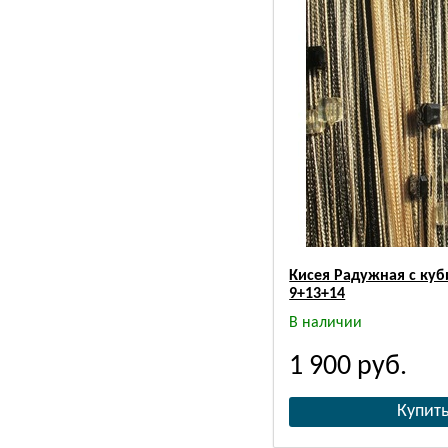
Кисея Радужная с куб
9+13+14
В наличии
1 900
руб.