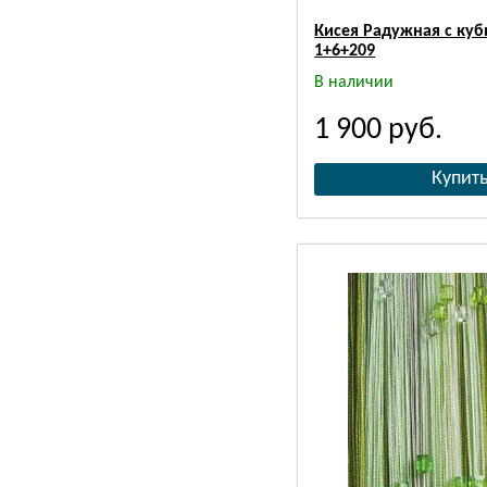
Кисея Радужная с куб
1+6+209
В наличии
1 900
руб.