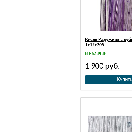
Кисея Радужная с куб
1+12+205
В наличии
1 900
руб.