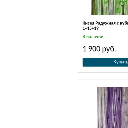
Кисея Радужная с куб
1+15+19
В наличии
1 900
руб.