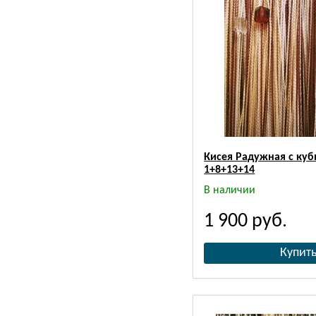
Кисея Радужная с куб
1+8+13+14
В наличии
1 900
руб.