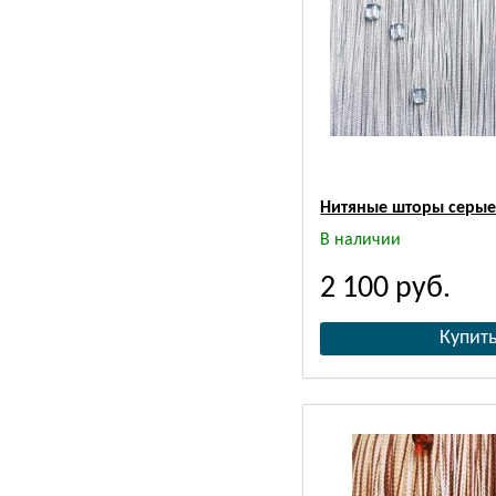
Нитяные шторы серые
В наличии
2 100
руб.