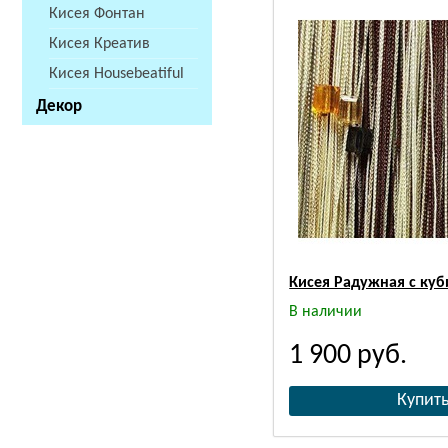
Кисея Фонтан
Кисея Креатив
Кисея Housebeatiful
Декор
Кисея Радужная с куб
В наличии
1 900
руб.