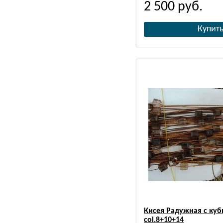
2 500
руб.
Кисея Радужная с ку
col.8+10+14