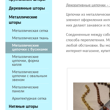
Декоративные цепочки –
Деревянные шторы
Цепочки из металлическ
Металлические
элемент оформления инте
шторы
них делают занавеси и п
Металлическая сетка
Соединенные между собо
Металлическая ткань
способа переплетения. М
Металлические
любой обстановки. Вы мо
цепочки с бусинами
интернет-магазине, купит
Металлические
цепочки, форма
капля
Металлические
цепочки с овальным
звеном
Металлические
панели
Архитектурная сетка
Нитяные шторы