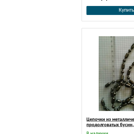
Цепочки из металлич
продолговатых бусин,
В наличии