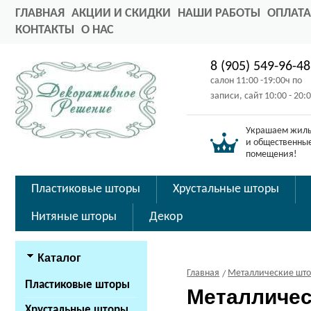
ГЛАВНАЯ
АКЦИИ И СКИДКИ
НАШИ РАБОТЫ
ОПЛАТА
КОНТАКТЫ
О НАС
8 (905) 549-96-48
салон 11:00 -19:00ч по
записи, сайт 10:00 - 20:
Украшаем жил
и общественны
помещения!
Пластиковые шторы
Хрустальные шторы
Нитяные шторы
Декор
Каталог
Главная
Металлические шт
Пластиковые шторы
Металличес
Хрустальные шторы