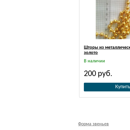
Шторы из металлическ
золото
В наличии
200
руб.
Форма звеньев