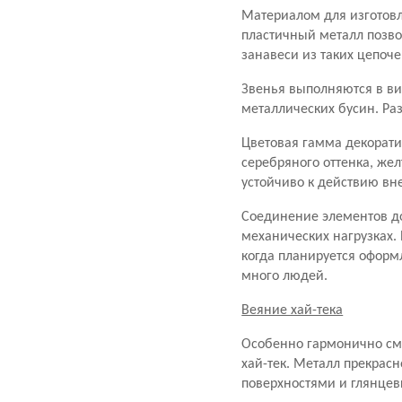
Материалом для изготов
пластичный металл позво
занавеси из таких цепоче
Звенья выполняются в ви
металлических бусин. Ра
Цветовая гамма декорати
серебряного оттенка, жел
устойчиво к действию вн
Соединение элементов до
механических нагрузках.
когда планируется оформл
много людей.
Веяние хай-тека
Особенно гармонично смо
хай-тек. Металл прекрас
поверхностями и глянце