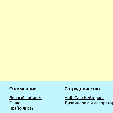
О компании
Сотрудничество
Личный кабинет
HoReCa и Кейтеринг
О нас
Дизайнерам и декорато
Прайс-листы