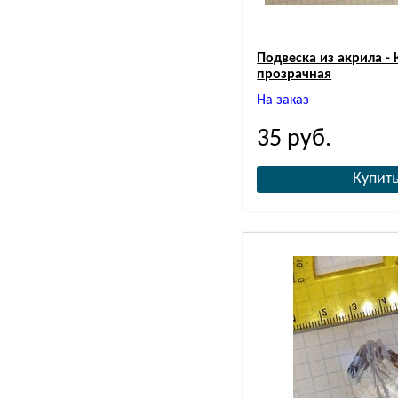
Подвеска из акрила - 
прозрачная
На заказ
35
руб.