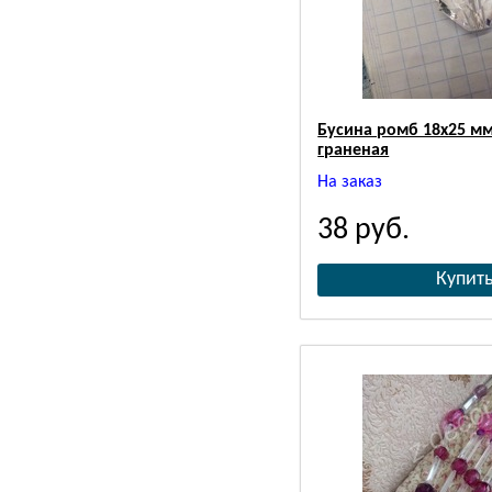
Бусина ромб 18х25 м
граненая
На заказ
38
руб.