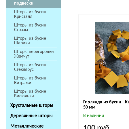
подвески
Шторы из бусин
Кристалл
Шторы из бусин
Стразы
Шторы из бусин
Шарики
Шторы перегородки
Жемчуг
Шторы из бусин
Стеклярус
Шторы из бусин
Витражи
Шторы из бусин
Висюльки
Гирлянда из бусин - К
Хрустальные шторы
50 мм
Деревянные шторы
В наличии
Металлические
100
руб.