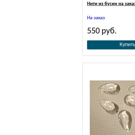
Нити из бусин на зака
На заказ
550
руб.