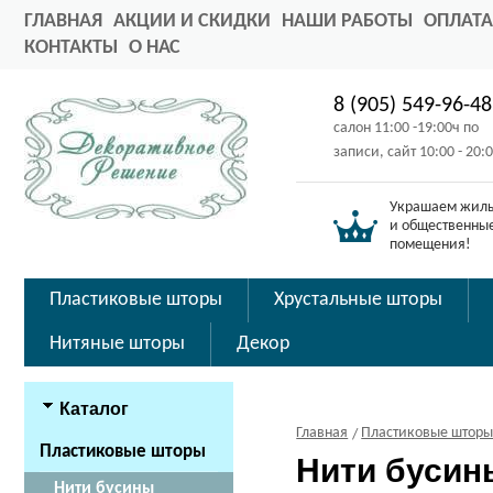
ГЛАВНАЯ
АКЦИИ И СКИДКИ
НАШИ РАБОТЫ
ОПЛАТА
КОНТАКТЫ
О НАС
8 (905) 549-96-48
салон 11:00 -19:00ч по
записи, сайт 10:00 - 20:
Украшаем жил
и общественны
помещения!
Пластиковые шторы
Хрустальные шторы
Нитяные шторы
Декор
Каталог
Главная
Пластиковые штор
Пластиковые шторы
Нити бусин
Нити бусины