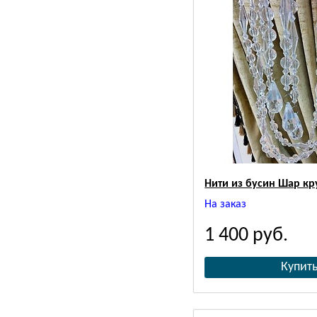
Нити из бусин Шар кр
На заказ
1 400
руб.