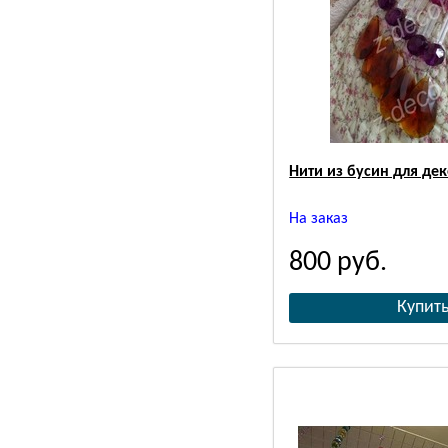
Нити из бусин для де
На заказ
800
руб.