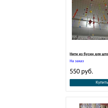
Нити из бусин для шт
На заказ
550
руб.