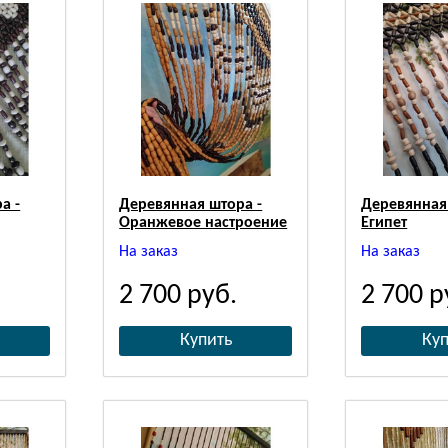
а -
Деревянная штора -
Деревянная
Оранжевое настроение
Египет
На заказ
На заказ
2 700
руб.
2 700
р