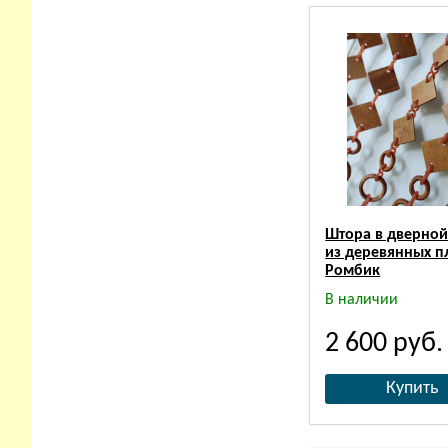
Штора в дверно
из деревянных п
Ромбик
В наличии
2 600
руб.