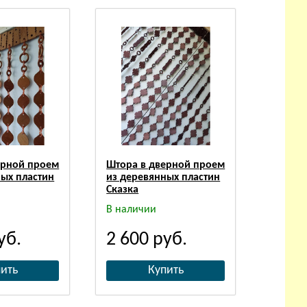
ерной проем
Штора в дверной проем
ных пластин
из деревянных пластин
Сказка
В наличии
уб.
2 600
руб.