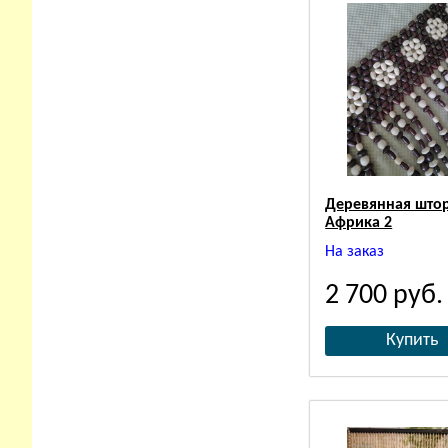
Деревянная штор
Африка 2
На заказ
2 700
руб.