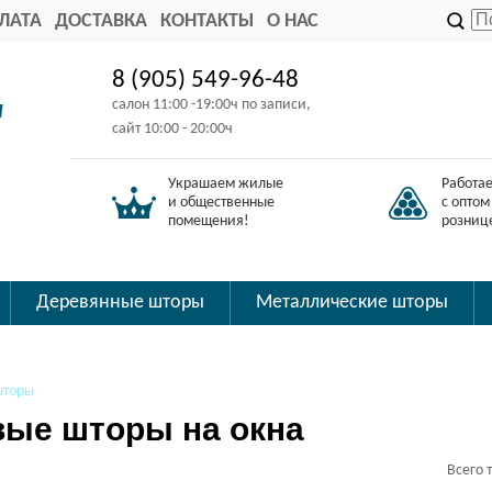
ЛАТА
ДОСТАВКА
КОНТАКТЫ
О НАС
8 (905) 549-96-48
салон 11:00 -19:00ч по записи,
я
сайт 10:00 - 20:00ч
Украшаем жилые
Работа
и общественные
с оптом
помещения!
розниц
Деревянные шторы
Металлические шторы
шторы
ые шторы на окна
Всего 