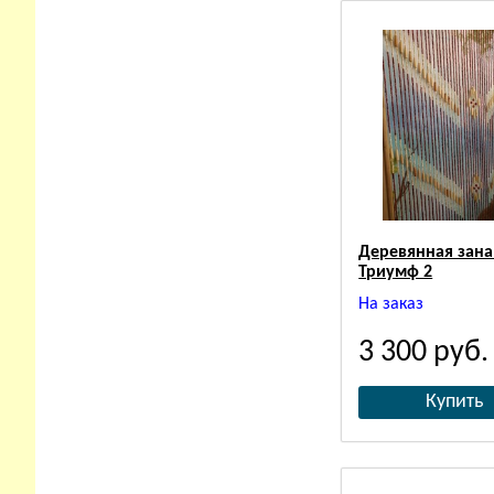
Деревянная зана
Триумф 2
На заказ
3 300
руб.