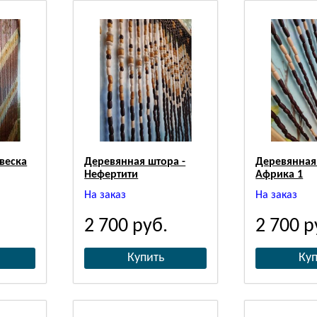
веска
Деревянная штора -
Деревянная
Нефертити
Африка 1
На заказ
На заказ
2 700
руб.
2 700
р