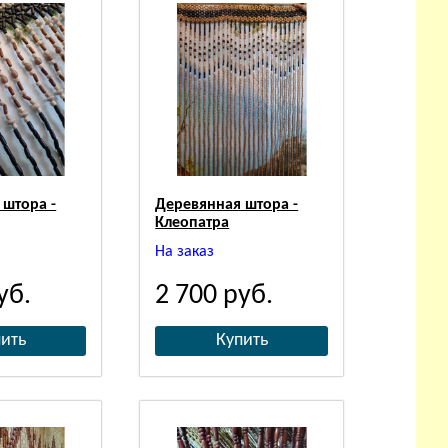
 штора -
Деревянная штора -
Клеопатра
На заказ
уб.
2 700
руб.