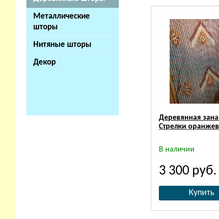
Металлические
шторы
Нитяные шторы
Декор
Деревянная зана
Стрелки оранже
В наличии
3 300
руб.