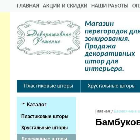
ГЛАВНАЯ
АКЦИИ И СКИДКИ
НАШИ РАБОТЫ
ОП
Магазин
перегородок дл
зонирования.
Продажа
декоративных
штор для
интерьера.
Пластиковые шторы
Хрустальные шторы
Каталог
Главная
Деревянные 
Пластиковые шторы
Бамбуков
Хрустальные шторы
Деревянные шторы