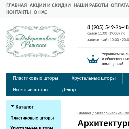
ГЛАВНАЯ
АКЦИИ И СКИДКИ
НАШИ РАБОТЫ
ОПЛАТА
КОНТАКТЫ
О НАС
8 (905) 549-96-48
салон 11:00 -19:00ч по
записи, сайт 10:00 - 20:
Украшаем жил
и общественны
помещения!
Пластиковые шторы
Хрустальные шторы
Нитяные шторы
Декор
Каталог
Главная
Металлические шт
Пластиковые шторы
Архитектур
Хрустальные шторы