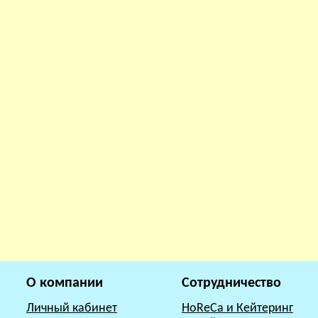
О компании
Сотрудничество
Личный кабинет
HoReCa и Кейтеринг